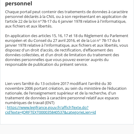
personnel
Chaque portail peut contenir des traitements de données à caractère
personnel déclarés à la CNIL ou à son représentant en application de
l'article 22 de la loi n°78-17 du 6 janvier 1978 relative à l'informatique,
aux fichiers et aux libertés.
En application des articles 15, 16, 17 et 18 du Règlement du Parlement
européen et du Conseil du 27 avril 2016, et de la Loi n° 78-17 du 6
janvier 1978 relative à l'informatique, aux fichiers et aux libertés, vous
disposez d'un droit d'accès, de rectification, d'effacement des
données collectées, et d'un droit de limitation du traitement des
données personnelles que vous pouvez exercer auprès du
responsable de publication du présent service.
Lien vers l’arrêté du 13 octobre 2017 modifiant l'arrêté du 30
novembre 2006 portant création, au sein du ministère de l'éducation
nationale, de l'enseignement supérieur et de la recherche, d'un
traitement de données à caractère personnel relatif aux espaces
numériques de travail (ENT)
:
https://www.legifrance.gouv.fr/affichTexte.do?
cidTexte=JORFTEXT000035840537&categorieLien=id