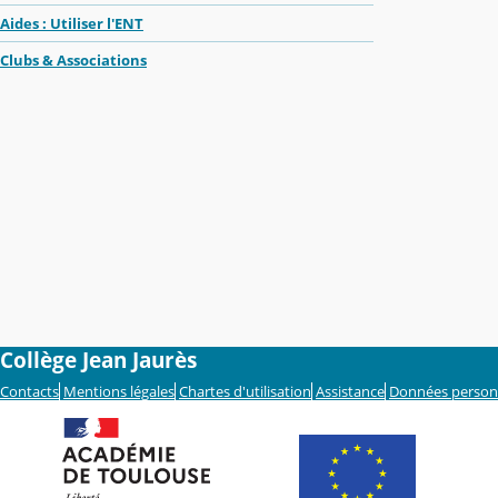
Aides : Utiliser l'ENT
Clubs & Associations
Collège Jean Jaurès
Contacts
Mentions légales
Chartes d'utilisation
Assistance
Données person