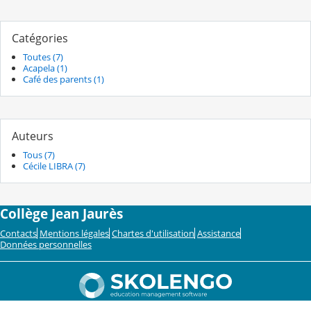
Catégories
Toutes (7)
Acapela (1)
Café des parents (1)
Auteurs
Tous (7)
Cécile LIBRA (7)
Collège Jean Jaurès
Contacts
Mentions légales
Chartes d'utilisation
Assistance
Données personnelles