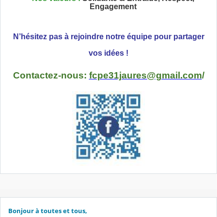
Engagement
N’hésitez pas à rejoindre notre équipe pour partager
vos idées !
Contactez-nous:
fcpe31jaures@gmail.com
/
Bonjour à toutes et tous,