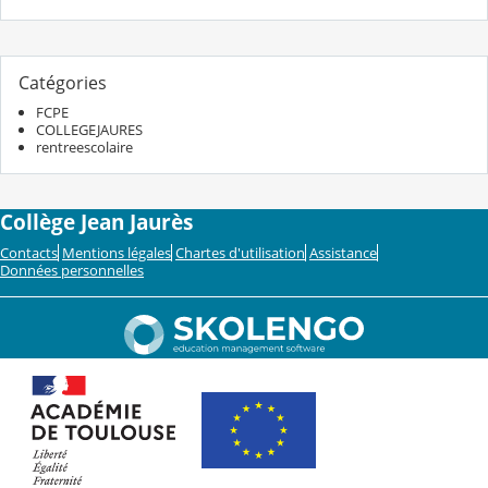
Catégories
FCPE
COLLEGEJAURES
rentreescolaire
Collège Jean Jaurès
Contacts
Mentions légales
Chartes d'utilisation
Assistance
Données personnelles